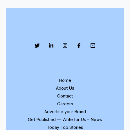
के
आदेश
को
दिल्ली
हाईकोर्ट
ने
ठहराया
सही
Home
About Us
Contact
Careers
Advertise your Brand
Get Published — Write for Us – News
Today Top Stories