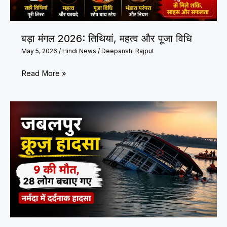
Rush
to
बड़ा मंगल 2026: तिथियां, महत्व और पूजा विधि
Check
May 5, 2026
/
Hindi News
/
Deepanshi Rajput
Scores
Online
बड़ा
Read More »
मंगल
2026:
तिथियां,
महत्व
और
पूजा
विधि