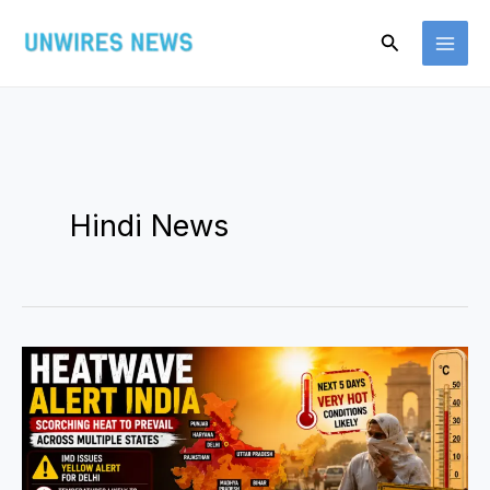
Skip
Search
to
content
Hindi News