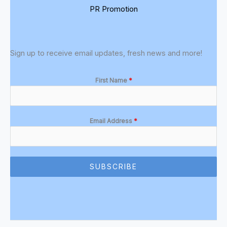
PR Promotion
Sign up to receive email updates, fresh news and more!
First Name
*
Email Address
*
SUBSCRIBE