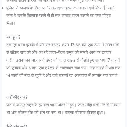
से पहले शराब पी रखी थी और उसे हादसे के समय कुछ याद नहीं था।
पुलिस ने चालक के खिलाफ गैर-इरादतन हत्या का मामला दर्ज किया है, पहली
जांच में उसके खिलाफ पहले से ही तेज रफ्तार वाहन चलाने का केस मौजूद
मिला।
क्या हुआ?
हरमाड़ा थाना इलाके में सोमवार दोपहर करीब 12:55 बजे एक डंपर ने लोहा मंडी
से सीकर रोड की ओर जा रहे वाहन-पैदल समूह को सामने आने पर टक्कर
मारी। इसके बाद चालक ने डंपर को गलत साइड से दौड़ाते हुए लगभग 17 वाहनों
को कुचला और अंततः एक ट्रेलर से टकराकर रुक गया। इस हादसे में अब तक
14 लोगों की मौत हो चुकी है और कई घायलों का अस्पताल में उपचार चल रहा है।
कहाँ और कब?
घटना जयपुर शहर के हरमाड़ा थाना क्षेत्र में हुई। डंपर लोहा मंडी रोड से निकला
था और सीकर रोड की ओर जा रहा था। हादसा सोमवार दोपहर हुआ।
कैसे और क्यों?