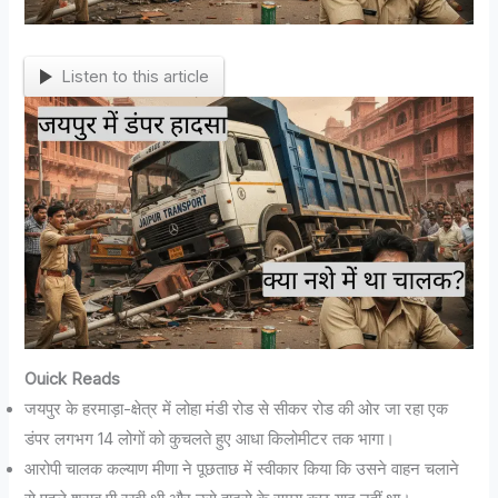
Listen to this article
Ouick Reads
जयपुर के हरमाड़ा-क्षेत्र में लोहा मंडी रोड से सीकर रोड की ओर जा रहा एक
डंपर लगभग 14 लोगों को कुचलते हुए आधा किलोमीटर तक भागा।
आरोपी चालक कल्याण मीणा ने पूछताछ में स्वीकार किया कि उसने वाहन चलाने