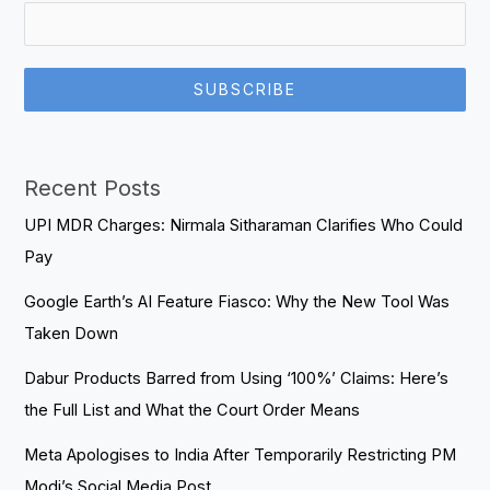
SUBSCRIBE
Recent Posts
UPI MDR Charges: Nirmala Sitharaman Clarifies Who Could
Pay
Google Earth’s AI Feature Fiasco: Why the New Tool Was
Taken Down
Dabur Products Barred from Using ‘100%’ Claims: Here’s
the Full List and What the Court Order Means
Meta Apologises to India After Temporarily Restricting PM
Modi’s Social Media Post