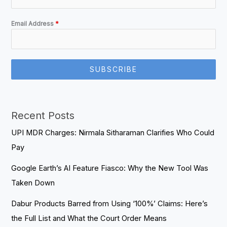
Email Address
*
SUBSCRIBE
Recent Posts
UPI MDR Charges: Nirmala Sitharaman Clarifies Who Could
Pay
Google Earth’s AI Feature Fiasco: Why the New Tool Was
Taken Down
Dabur Products Barred from Using ‘100%’ Claims: Here’s
the Full List and What the Court Order Means