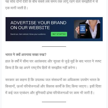
यह संधि दोनों देशों के बीच सबसे लंबे समय तक लागू रहने वाले समझौतों में से
एक मानी जाती है।
भारत ने क्यों अपनाया सख्त रुख?
हाल के वर्षों में सीमा पार आतंकवाद और सुरक्षा से जुड़े मुद्दों के बाद भारत ने स्पष्ट
किया है कि वह अपने राष्ट्रीय हितों से समझौता नहीं करेगा।
सरकार का कहना है कि उपलब्ध जल संसाधनों का अधिकतम उपयोग भारत के
किसानों, ऊर्जा परियोजनाओं और विकास कार्यों के लिए किया जाएगा। इसी दिशा
में कई जल प्रबंधन और बुनियादी ढांचा परियोजनाओं पर काम भी जारी है।